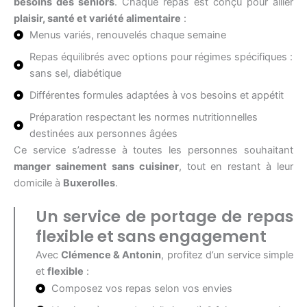
besoins des seniors
. Chaque repas est conçu pour allier
plaisir, santé et variété alimentaire
:
Menus variés, renouvelés chaque semaine
Repas équilibrés avec options pour régimes spécifiques :
sans sel, diabétique
Différentes formules adaptées à vos besoins et appétit
Préparation respectant les normes nutritionnelles
destinées aux personnes âgées
Ce service s’adresse à toutes les personnes souhaitant
manger sainement sans cuisiner
, tout en restant à leur
domicile à
Buxerolles
.
Un service de portage de repas
flexible et sans engagement
Avec
Clémence & Antonin
, profitez d’un service simple
et
flexible
:
Composez vos repas selon vos envies