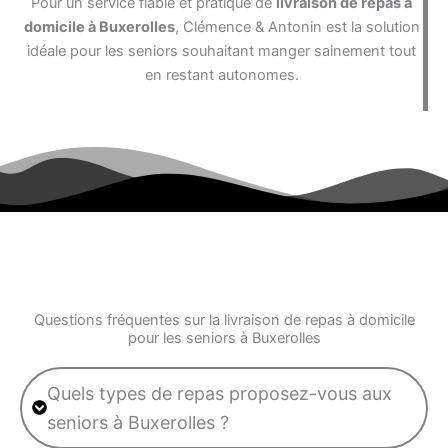
Pour un service fiable et pratique de
livraison de repas à
domicile à Buxerolles
, Clémence & Antonin est la solution
idéale pour les seniors souhaitant manger sainement tout
en restant autonomes.
Questions fréquentes sur la livraison de repas à domicile
pour les seniors à Buxerolles
Quels types de repas proposez-vous aux
seniors à Buxerolles ?