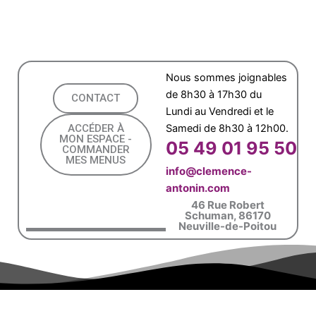
Nous sommes joignables
de 8h30 à 17h30 du
CONTACT
Lundi au Vendredi et le
ACCÉDER À
Samedi de 8h30 à 12h00.
MON ESPACE -
05 49 01 95 50
COMMANDER
MES MENUS
info@clemence-
antonin.com
46 Rue Robert
Schuman, 86170
Neuville-de-Poitou
Châtellerault
Jaunay-Marigny
Saint-Benoît