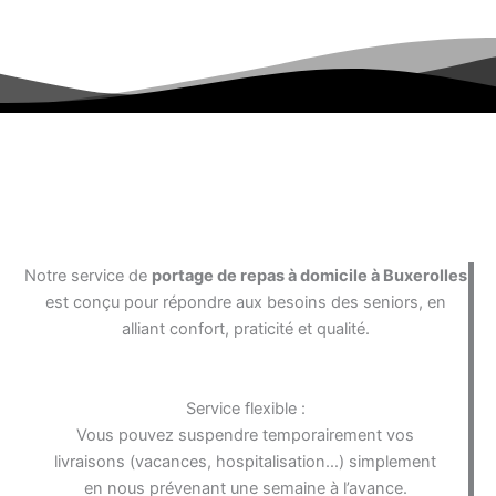
Pourquoi choisir notre service de livraison de repas à
domicile à Buxerolles ?
Notre service de
portage de repas à domicile à Buxerolles
est conçu pour répondre aux besoins des seniors, en
alliant confort, praticité et qualité.
Service flexible :
Vous pouvez suspendre temporairement vos
livraisons (vacances, hospitalisation…) simplement
en nous prévenant une semaine à l’avance.