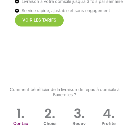
Livraison à votre domicile jusqu’à 3 fois par semaine
Service rapide, ajustable et sans engagement
VOIR LES TARIFS
Comment bénéficier de la livraison de repas à domicile à
Buxerolles ?
1.
2.
3.
4.
Contac
Choisi
Recev
Profite