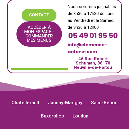
Nous sommes joignables
de 8h30 à 17h30 du Lundi
CONTACT
au Vendredi et le Samedi
ACCÉDER À
de 8h30 à 12h00.
MON ESPACE -
05 49 01 95 50
COMMANDER
MES MENUS
info@clemence-
antonin.com
46 Rue Robert
Schuman, 86170
Neuville-de-Poitou
Châtellerault
Jaunay-Marigny
Saint-Benoît
Buxerolles
Loudun