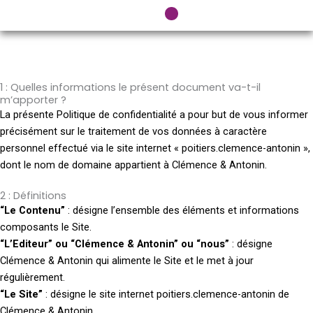
Aller
au
contenu
1 : Quelles informations le présent document va-t-il
m’apporter ?
La présente Politique de confidentialité a pour but de vous informer
précisément sur le traitement de vos données à caractère
personnel effectué via le site internet « poitiers.clemence-antonin »,
dont le nom de domaine appartient à Clémence & Antonin.
2 : Définitions
“Le Contenu”
: désigne l’ensemble des éléments et informations
composants le Site.
“L’Editeur” ou “Clémence & Antonin” ou “nous”
: désigne
Clémence & Antonin qui alimente le Site et le met à jour
régulièrement.
“Le Site”
: désigne le site internet poitiers.clemence-antonin de
Clémence & Antonin.